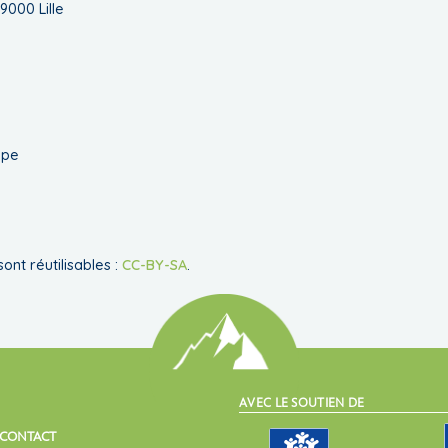
9000 Lille
ype
ont réutilisables :
CC-BY-SA
.
AVEC LE SOUTIEN DE
CONTACT