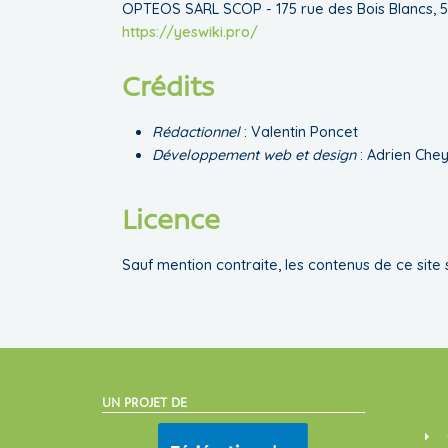
OPTEOS SARL SCOP - 175 rue des Bois Blancs, 5
https://yeswiki.pro/
Crédits
Rédactionnel
: Valentin Poncet
Développement web et design
: Adrien Che
Licence
Sauf mention contraite, les contenus de ce site s
UN PROJET DE