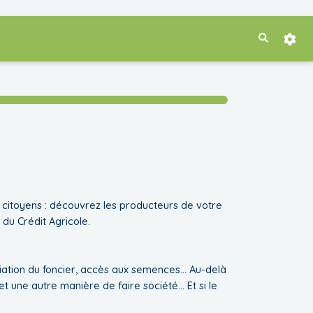
Recherche
t citoyens : découvrez les producteurs de votre
 du Crédit Agricole.
opriation du foncier, accès aux semences… Au-delà
et une autre manière de faire société… Et si le